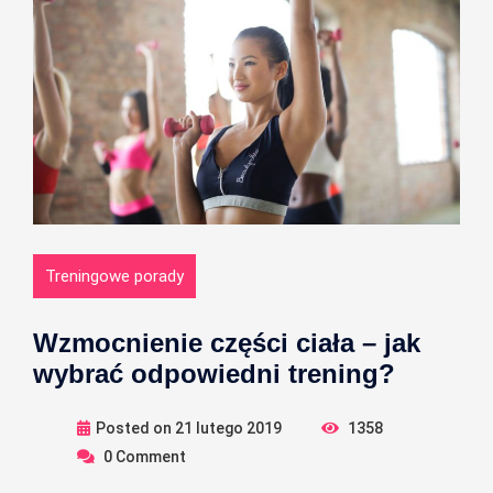
Treningowe porady
Wzmocnienie części ciała – jak
wybrać odpowiedni trening?
Posted on
21 lutego 2019
1358
0
Comment