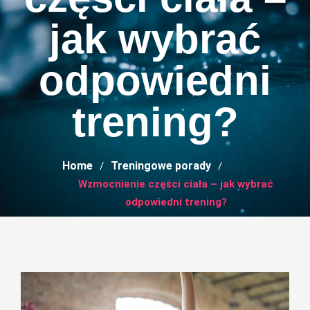
jak wybrać
odpowiedni
trening?
Home
Treningowe porady
Wzmocnienie części ciała – jak wybrać
odpowiedni trening?