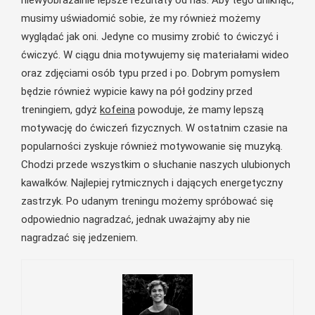
niewyobrażalnie lepsze rezultaty od nas. Aby tego uniknąć,
musimy uświadomić sobie, że my również możemy
wyglądać jak oni. Jedyne co musimy zrobić to ćwiczyć i
ćwiczyć. W ciągu dnia motywujemy się materiałami wideo
oraz zdjęciami osób typu przed i po. Dobrym pomysłem
będzie również wypicie kawy na pół godziny przed
treningiem, gdyż
kofeina
powoduje, że mamy lepszą
motywację do ćwiczeń fizycznych. W ostatnim czasie na
popularności zyskuje również motywowanie się muzyką.
Chodzi przede wszystkim o słuchanie naszych ulubionych
kawałków. Najlepiej rytmicznych i dających energetyczny
zastrzyk. Po udanym treningu możemy spróbować się
odpowiednio nagradzać, jednak uważajmy aby nie
nagradzać się jedzeniem.