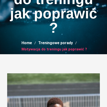
jak poprawić
?
Home
Treningowe porady
Motywacja do treningu jak poprawić ?