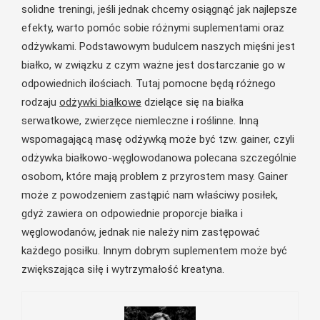
solidne treningi, jeśli jednak chcemy osiągnąć jak najlepsze
efekty, warto pomóc sobie różnymi suplementami oraz
odżywkami. Podstawowym budulcem naszych mięśni jest
białko, w związku z czym ważne jest dostarczanie go w
odpowiednich ilościach. Tutaj pomocne będą różnego
rodzaju
odżywki białkowe
dzielące się na białka
serwatkowe, zwierzęce niemleczne i roślinne. Inną
wspomagającą masę odżywką może być tzw. gainer, czyli
odżywka białkowo-węglowodanowa polecana szczególnie
osobom, które mają problem z przyrostem masy. Gainer
może z powodzeniem zastąpić nam właściwy posiłek,
gdyż zawiera on odpowiednie proporcje białka i
węglowodanów, jednak nie należy nim zastępować
każdego posiłku. Innym dobrym suplementem może być
zwiększająca siłę i wytrzymałość kreatyna.