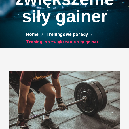
siły gainer
Home
Treningowe porady
Treningi na zwiększenie siły gainer