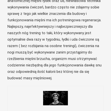
anatomicznej mięśni łydek oraz ud, niewłaściwa technika
wykonywania ćwiczeń, bardzo często nie zdajemy sobie
sprawę z tego jak wielkie znaczenia dla budowy i
funkcjonowania mięśni ma ich potreningowa regeneracja.
Najlepszy, najefektywniejszy i najbezpieczniejszy dla
naszych nóg trening to taki, który wykonywany jest
optymalnie dwa razy w tygodniu, łydki i uda ćwiczone są
razem ( bez rozbijania na osobne treningi), ćwiczenia na
nogi muszą być wykonywane zanim przystąpimy do
rzeźbienia mięśni brzucha, organizm musi otrzymywać
codziennie niezbędną dla jego funkcjonowania dawkę snu
oraz odpowiednią ilość kalorii bez której nie da się
budować masy mięśniowej.