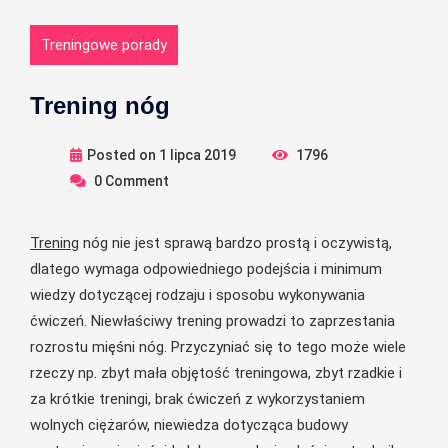
Treningowe porady
Trening nóg
Posted on
1 lipca 2019
1796
0
Comment
Trening
nóg nie jest sprawą bardzo prostą i oczywistą,
dlatego wymaga odpowiedniego podejścia i minimum
wiedzy dotyczącej rodzaju i sposobu wykonywania
ćwiczeń. Niewłaściwy trening prowadzi to zaprzestania
rozrostu mięśni nóg. Przyczyniać się to tego może wiele
rzeczy np. zbyt mała objętość treningowa, zbyt rzadkie i
za krótkie treningi, brak ćwiczeń z wykorzystaniem
wolnych ciężarów, niewiedza dotycząca budowy