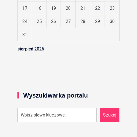
17
18
19
20
21
22
23
24
25
26
27
28
29
30
31
sierpień 2026
Wyszukiwarka portalu
Szukaj
Szukaj