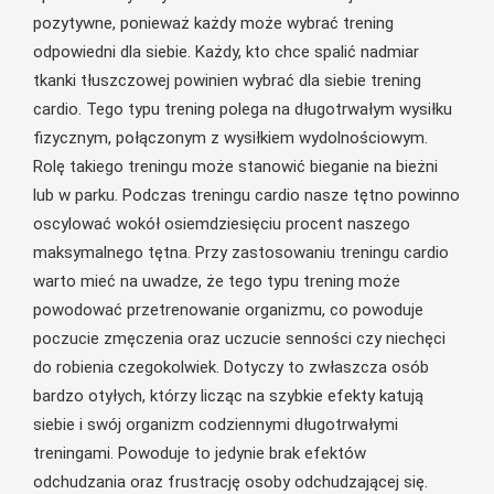
pozytywne, ponieważ każdy może wybrać trening
odpowiedni dla siebie. Każdy, kto chce spalić nadmiar
tkanki tłuszczowej powinien wybrać dla siebie trening
cardio. Tego typu trening polega na długotrwałym wysiłku
fizycznym, połączonym z wysiłkiem wydolnościowym.
Rolę takiego treningu może stanowić bieganie na bieżni
lub w parku. Podczas treningu cardio nasze tętno powinno
oscylować wokół osiemdziesięciu procent naszego
maksymalnego tętna. Przy zastosowaniu treningu cardio
warto mieć na uwadze, że tego typu trening może
powodować przetrenowanie organizmu, co powoduje
poczucie zmęczenia oraz uczucie senności czy niechęci
do robienia czegokolwiek. Dotyczy to zwłaszcza osób
bardzo otyłych, którzy licząc na szybkie efekty katują
siebie i swój organizm codziennymi długotrwałymi
treningami. Powoduje to jedynie brak efektów
odchudzania oraz frustrację osoby odchudzającej się.