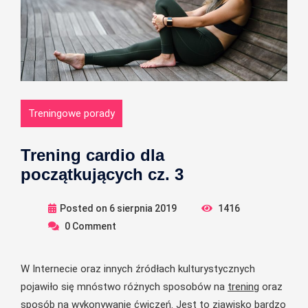
Treningowe porady
Trening cardio dla
początkujących cz. 3
Posted on
6 sierpnia 2019
1416
0
Comment
W Internecie oraz innych źródłach kulturystycznych
pojawiło się mnóstwo różnych sposobów na
trening
oraz
sposób na wykonywanie ćwiczeń. Jest to zjawisko bardzo