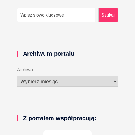
Szukaj
Szukaj
Archiwum portalu
Archiwa
Z portalem współpracują: