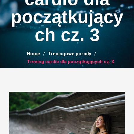
początkujący
ch cz. 3
Home
Treningowe porady
Trening cardio dla początkujących cz. 3