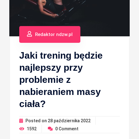
Redaktor ndzw.pl
Jaki trening będzie
najlepszy przy
problemie z
nabieraniem masy
ciała?
Posted on
28 października 2022
1592
0
Comment