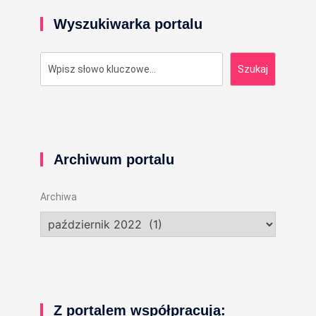
Wyszukiwarka portalu
Szukaj
Szukaj
Archiwum portalu
Archiwa
Z portalem współpracują: