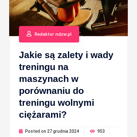
Redaktor ndzw.pl
Jakie są zalety i wady
treningu na
maszynach w
porównaniu do
treningu wolnymi
ciężarami?
Posted on
27 grudnia 2024
953